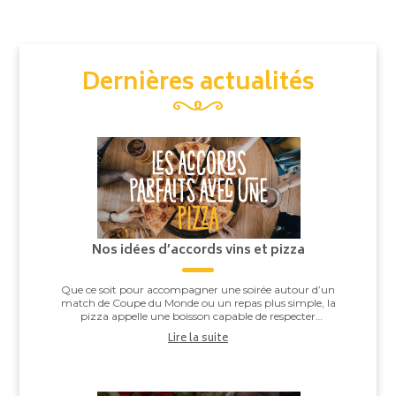
Dernières actualités
Nos idées d’accords vins et pizza
Que ce soit pour accompagner une soirée autour d’un
match de Coupe du Monde ou un repas plus simple, la
pizza appelle une boisson capable de respecter
l’équilibre entre la pâte, la sauce tomate, ...
Lire la suite