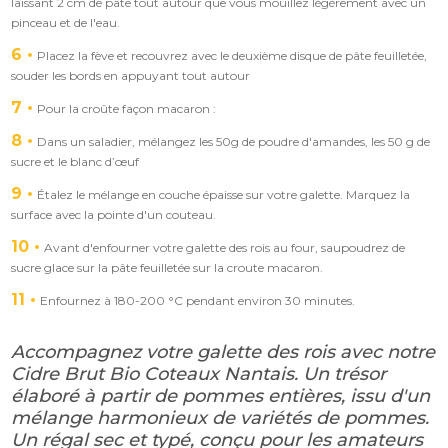
laissant 2 cm de pâte tout autour que vous mouillez légèrement avec un
pinceau et de l'eau.
6
Placez la fève et recouvrez avec le deuxième disque de pâte feuilletée,
souder les bords en appuyant tout autour
7
Pour la croûte façon macaron :
8
Dans un saladier, mélangez les 50g de poudre d'amandes, les 50 g de
sucre et le blanc d’œuf
9
Étalez le mélange en couche épaisse sur votre galette. Marquez la
surface avec la pointe d'un couteau.
10
Avant d'enfourner votre galette des rois au four, saupoudrez de
sucre glace sur la pâte feuilletée sur la croute macaron.
11
Enfournez à 180-200 °C pendant environ 30 minutes.
Accompagnez votre galette des rois avec notre
Cidre Brut Bio Coteaux Nantais. Un trésor
élaboré à partir de pommes entières, issu d'un
mélange harmonieux de variétés de pommes.
Un régal sec et typé, conçu pour les amateurs