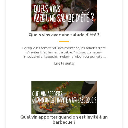
Quels vins avec une salade d’été ?
Lorsque les températures montent, les salades d’été
s’invitent facilement à table. Niçoise, tomates-
mozzarella, taboulé, melon-jambon ou burrata :
derrière leur apparente simplicité, elles offren...
Lire la suite
Quel vin apporter quand on est invité à un
barbecue ?