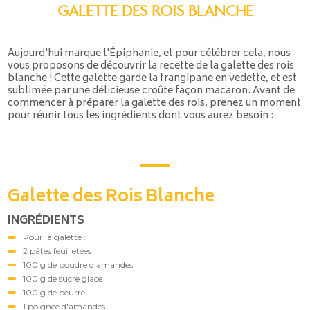
GALETTE DES ROIS BLANCHE
Aujourd'hui marque l'Épiphanie, et pour célébrer cela, nous
vous proposons de découvrir la recette de la galette des rois
blanche ! Cette galette garde la frangipane en vedette, et est
sublimée par une délicieuse croûte façon macaron. Avant de
commencer à préparer la galette des rois, prenez un moment
pour réunir tous les ingrédients dont vous aurez besoin :
Galette des Rois Blanche
INGRÉDIENTS
Pour la galette :
2 pâtes feuilletées
100 g de poudre d'amandes
100 g de sucre glace
100 g de beurre
1 poignée d'amandes