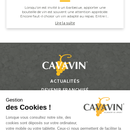
Lorsqu’on est invité à un barbecue, apporter une
bouteille de vin est souvent une attention appréciée.
Encore faut-il choisir un vin adapté au repas. Entre les
saucisses grillées, les brochettes,...
Lire la suite
ACTUALITÉS
DEVENIR FRANCHISÉ
CONTACT
Gestion
des Cookies !
Suivez-nous
Lorsque vous consultez notre site, des
cookies sont déposés sur votre ordinateur,
votre mobile ou votre tablette. Ceux-ci nous permettent de faciliter la